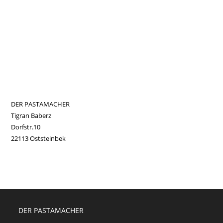
DER PASTAMACHER
Tigran Baberz
Dorfstr.10
22113 Oststeinbek
DER PASTAMACHER