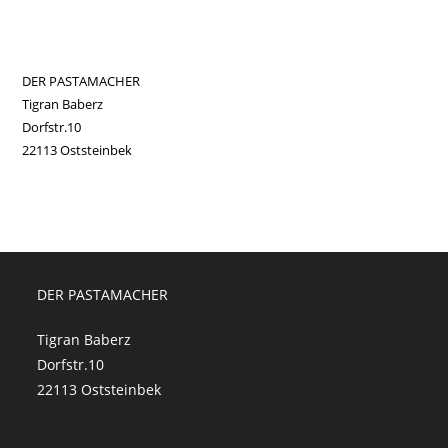
DER PASTAMACHER
Tigran Baberz
Dorfstr.10
22113 Oststeinbek
DER PASTAMACHER
Tigran Baberz
Dorfstr.10
22113 Oststeinbek