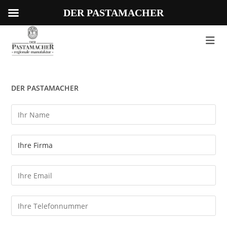
DER PASTAMACHER
Zum
Inhalt
springen
DER PASTAMACHER